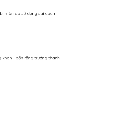
 bị mòn do sử dụng sai cách
 khôn - bốn răng trưởng thành...