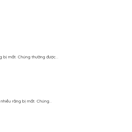
g bị mất. Chúng thường được...
nhiều răng bị mất. Chúng...