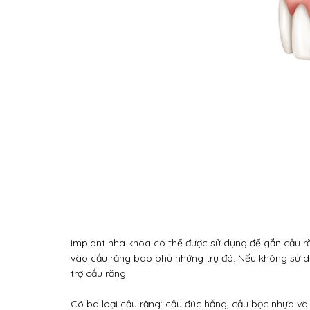
Implant nha khoa có thể được sử dụng để gắn cầu răn
vào cầu răng bao phủ những trụ đó. Nếu không sử 
trợ cầu răng.
Có ba loại cầu răng: cầu đúc hẫng, cầu bọc nhựa và 