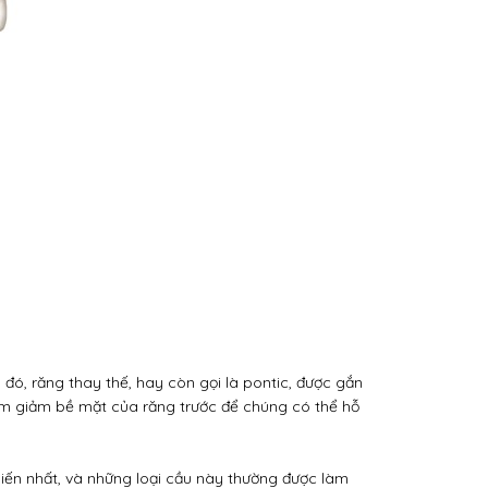
đó, răng thay thế, hay còn gọi là pontic, được gắn
m giảm bề mặt của răng trước để chúng có thể hỗ
biến nhất, và những loại cầu này thường được làm