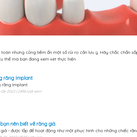
 toàn nhưng cũng tiềm ẩn một số rủi ro cần lưu ý. Hãy chắc chắn s
 cụ thể mà bạn đang xem xét thực hiện.
g răng Implant
 răng Implant
11-06-2022 | 2496 lượt xem
 bạn nên biết về răng giả
giả - được lắp để hoạt động như một phục hình cho những chiếc răn