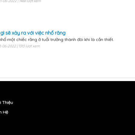
11-06-2022 | 1468 lượt xem
 gì sẽ xảy ra với việc nhổ răng
nhổ một chiếc răng ở tuổi trưởng thành đôi khi là cần thiết.
11-06-2022 | 1313 lượt xem
i Thiệu
n Hệ