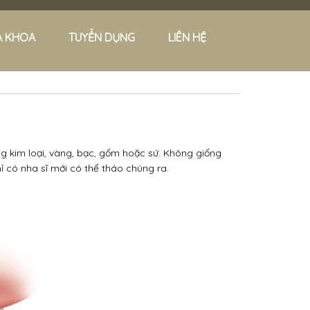
A KHOA
TUYỂN DỤNG
LIÊN HỆ
g kim loại, vàng, bạc, gốm hoặc sứ. Không giống
 có nha sĩ mới có thể tháo chúng ra.