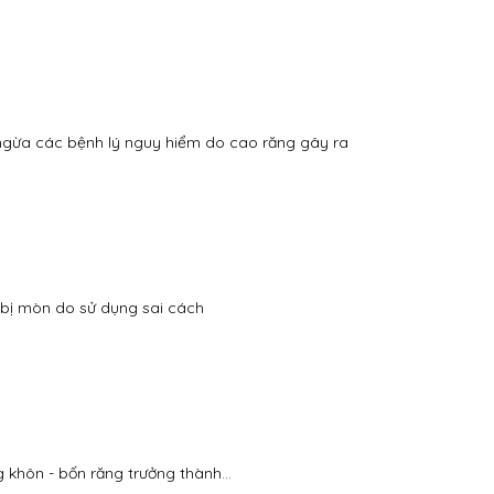
gừa các bệnh lý nguy hiểm do cao răng gây ra
 bị mòn do sử dụng sai cách
 khôn - bốn răng trưởng thành...