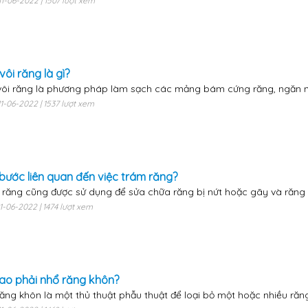
11-06-2022 | 1507 lượt xem
vôi răng là gì?
vôi răng là phương pháp làm sạch các mảng bám cứng răng, ngăn n
11-06-2022 | 1537 lượt xem
bước liên quan đến việc trám răng?
răng cũng được sử dụng để sửa chữa răng bị nứt hoặc gãy và răng
11-06-2022 | 1474 lượt xem
sao phải nhổ răng khôn?
ăng khôn là một thủ thuật phẫu thuật để loại bỏ một hoặc nhiều răng